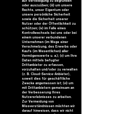
auf Verteidigung zu begründen
oder auszuüben; (iii) um unsere
Rechte, unser Eigentum oder
unsere persönliche Sicherheit
sowie die Sicherheit unserer
Nutzer oder der Öffentlichkeit zu
schützen; (iv) im Falle eines
Kontrollwechsels bei uns oder bei
einem unserer verbundenen
Unternehmen (im Wege einer
Verschmelzung, des Erwerbs oder
Kaufs (im Wesentlichen) aller
Vermögenswerte u. a.); (v) um Ihre
Daten mittels befugter
Drittanbieter zu erfassen,
vorzuhalten und/oder zu verwalten
(z. B. Cloud-Service-Anbieter),
soweit dies für geschäftliche
Zwecke angemessen ist; (vi) um
mit Drittanbietern gemeinsam an
der Verbesserung Ihres
Nutzererlebnisses zu arbeiten.
Zur Vermeidung von
Missverständnissen möchten wir
darauf hinweisen, dass wir nicht