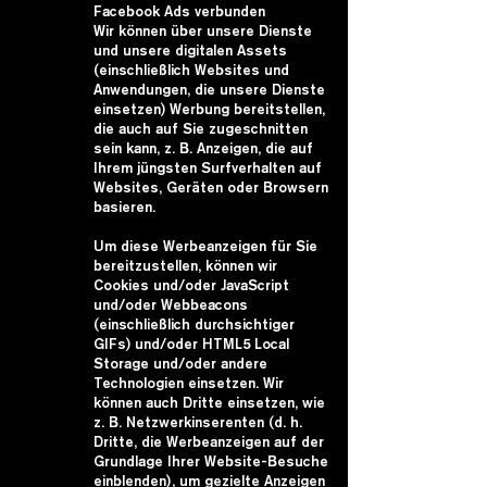
Facebook Ads verbunden
Wir können über unsere Dienste
und unsere digitalen Assets
(einschließlich Websites und
Anwendungen, die unsere Dienste
einsetzen) Werbung bereitstellen,
die auch auf Sie zugeschnitten
sein kann, z. B. Anzeigen, die auf
Ihrem jüngsten Surfverhalten auf
Websites, Geräten oder Browsern
basieren.
Um diese Werbeanzeigen für Sie
bereitzustellen, können wir
Cookies und/oder JavaScript
und/oder Webbeacons
(einschließlich durchsichtiger
GIFs) und/oder HTML5 Local
Storage und/oder andere
Technologien einsetzen. Wir
können auch Dritte einsetzen, wie
z. B. Netzwerkinserenten (d. h.
Dritte, die Werbeanzeigen auf der
Grundlage Ihrer Website-Besuche
einblenden), um gezielte Anzeigen