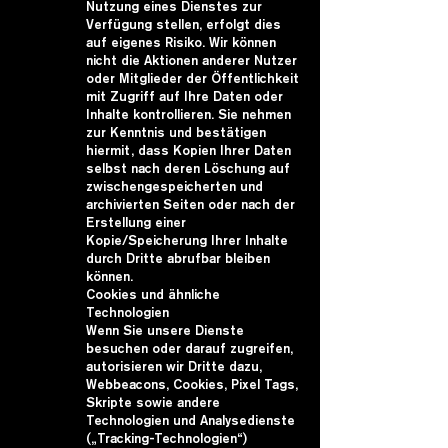
Nutzung eines Dienstes zur
Verfügung stellen, erfolgt dies
auf eigenes Risiko. Wir können
nicht die Aktionen anderer Nutzer
oder Mitglieder der Öffentlichkeit
mit Zugriff auf Ihre Daten oder
Inhalte kontrollieren. Sie nehmen
zur Kenntnis und bestätigen
hiermit, dass Kopien Ihrer Daten
selbst nach deren Löschung auf
zwischengespeicherten und
archivierten Seiten oder nach der
Erstellung einer
Kopie/Speicherung Ihrer Inhalte
durch Dritte abrufbar bleiben
können.
Cookies und ähnliche
Technologien
Wenn Sie unsere Dienste
besuchen oder darauf zugreifen,
autorisieren wir Dritte dazu,
Webbeacons, Cookies, Pixel Tags,
Skripte sowie andere
Technologien und Analysedienste
(„Tracking-Technologien“)