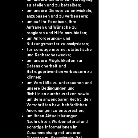
zu stellen und zu betreiben;
um unsere Dienste zu entwickeln,
anzupassen und zu verbessern;
um auf Ihr Feedback, Ihre
Anfragen und Wünsche zu
reagieren und Hilfe anzubieten;
um Anforderungs- und
Nutzungsmuster zu analysieren;
für sonstige interne, statistische
und Recherchezwecke;
um unsere Möglichkeiten zur
Datensicherheit und
Betrugsprävention verbessern zu
können;
um Verstöße zu untersuchen und
unsere Bedingungen und
Richtlinien durchzusetzen sowie
um dem anwendbaren Recht, den
Vorschriften bzw. behördlichen
Anordnungen zu entsprechen;
um Ihnen Aktualisierungen,
Nachrichten, Werbematerial und
sonstige Informationen im
Zusammenhang mit unseren