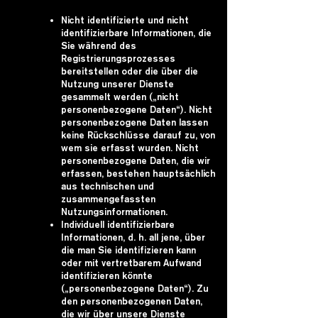
Nicht identifizierte und nicht
identifizierbare Informationen, die
Sie während des
Registrierungsprozesses
bereitstellen oder die über die
Nutzung unserer Dienste
gesammelt werden („nicht
personenbezogene Daten“). Nicht
personenbezogene Daten lassen
keine Rückschlüsse darauf zu, von
wem sie erfasst wurden. Nicht
personenbezogene Daten, die wir
erfassen, bestehen hauptsächlich
aus technischen und
zusammengefassten
Nutzungsinformationen.
Individuell identifizierbare
Informationen, d. h. all jene, über
die man Sie identifizieren kann
oder mit vertretbarem Aufwand
identifizieren könnte
(„personenbezogene Daten“). Zu
den personenbezogenen Daten,
die wir über unsere Dienste