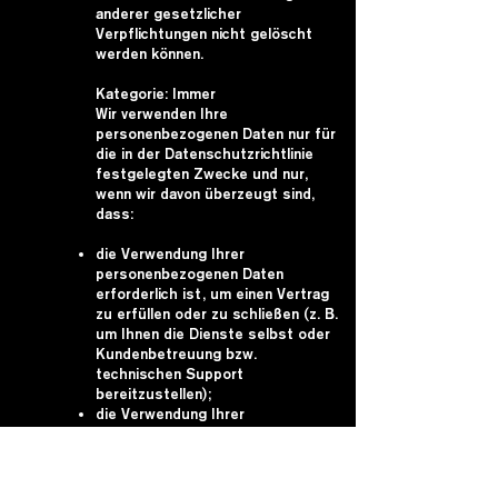
anderer gesetzlicher
Verpflichtungen nicht gelöscht
werden können.
Kategorie: Immer
Wir verwenden Ihre
personenbezogenen Daten nur für
die in der Datenschutzrichtlinie
festgelegten Zwecke und nur,
wenn wir davon überzeugt sind,
dass:
die Verwendung Ihrer
personenbezogenen Daten
erforderlich ist, um einen Vertrag
zu erfüllen oder zu schließen (z. B.
um Ihnen die Dienste selbst oder
Kundenbetreuung bzw.
technischen Support
bereitzustellen);
die Verwendung Ihrer
personenbezogenen Daten
notwendig ist, um
entsprechenden rechtlichen oder
behördlichen Verpflichtungen