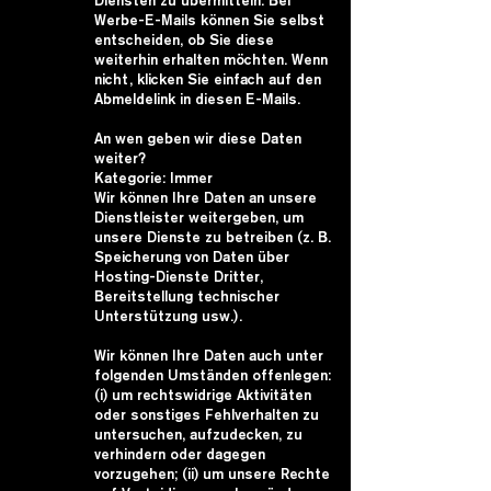
Diensten zu übermitteln. Bei
Werbe-E-Mails können Sie selbst
entscheiden, ob Sie diese
weiterhin erhalten möchten. Wenn
nicht, klicken Sie einfach auf den
Abmeldelink in diesen E-Mails.
An wen geben wir diese Daten
weiter?
Kategorie: Immer
Wir können Ihre Daten an unsere
Dienstleister weitergeben, um
unsere Dienste zu betreiben (z. B.
Speicherung von Daten über
Hosting-Dienste Dritter,
Bereitstellung technischer
Unterstützung usw.).
Wir können Ihre Daten auch unter
folgenden Umständen offenlegen:
(i) um rechtswidrige Aktivitäten
oder sonstiges Fehlverhalten zu
untersuchen, aufzudecken, zu
verhindern oder dagegen
vorzugehen; (ii) um unsere Rechte