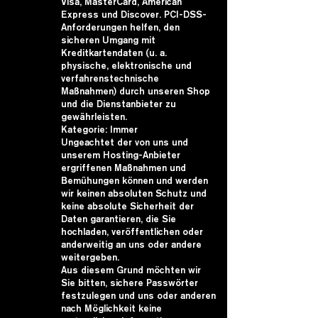
Visa, MasterCard, American
Express und Discover. PCI-DSS-
Anforderungen helfen, den
sicheren Umgang mit
Kreditkartendaten (u. a.
physische, elektronische und
verfahrenstechnische
Maßnahmen) durch unseren Shop
und die Dienstanbieter zu
gewährleisten.
Kategorie: Immer
Ungeachtet der von uns und
unserem Hosting-Anbieter
ergriffenen Maßnahmen und
Bemühungen können und werden
wir keinen absoluten Schutz und
keine absolute Sicherheit der
Daten garantieren, die Sie
hochladen, veröffentlichen oder
anderweitig an uns oder andere
weitergeben.
Aus diesem Grund möchten wir
Sie bitten, sichere Passwörter
festzulegen und uns oder anderen
nach Möglichkeit keine