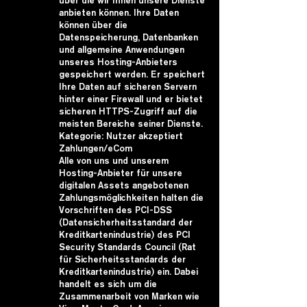
über die wir Ihnen unsere Dienste
anbieten können. Ihre Daten
können über die
Datenspeicherung, Datenbanken
und allgemeine Anwendungen
unseres Hosting-Anbieters
gespeichert werden. Er speichert
Ihre Daten auf sicheren Servern
hinter einer Firewall und er bietet
sicheren HTTPS-Zugriff auf die
meisten Bereiche seiner Dienste.
Kategorie: Nutzer akzeptiert
Zahlungen/eCom
Alle von uns und unserem
Hosting-Anbieter für unsere
digitalen Assets angebotenen
Zahlungsmöglichkeiten halten die
Vorschriften des PCI-DSS
(Datensicherheitsstandard der
Kreditkartenindustrie) des PCI
Security Standards Council (Rat
für Sicherheitsstandards der
Kreditkartenindustrie) ein. Dabei
handelt es sich um die
Zusammenarbeit von Marken wie