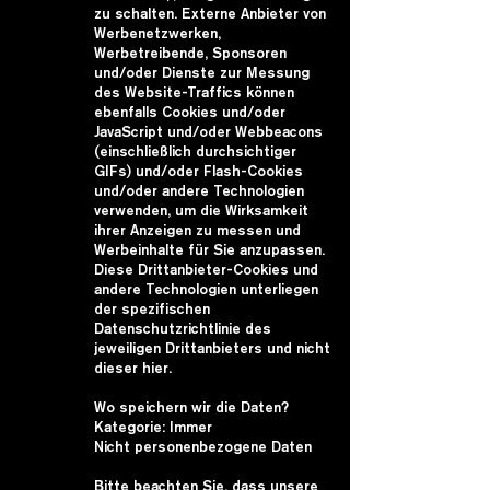
zu schalten. Externe Anbieter von
Werbenetzwerken,
Werbetreibende, Sponsoren
und/oder Dienste zur Messung
des Website-Traffics können
ebenfalls Cookies und/oder
JavaScript und/oder Webbeacons
(einschließlich durchsichtiger
GIFs) und/oder Flash-Cookies
und/oder andere Technologien
verwenden, um die Wirksamkeit
ihrer Anzeigen zu messen und
Werbeinhalte für Sie anzupassen.
Diese Drittanbieter-Cookies und
andere Technologien unterliegen
der spezifischen
Datenschutzrichtlinie des
jeweiligen Drittanbieters und nicht
dieser hier.
Wo speichern wir die Daten?
Kategorie: Immer
Nicht personenbezogene Daten
Bitte beachten Sie, dass unsere