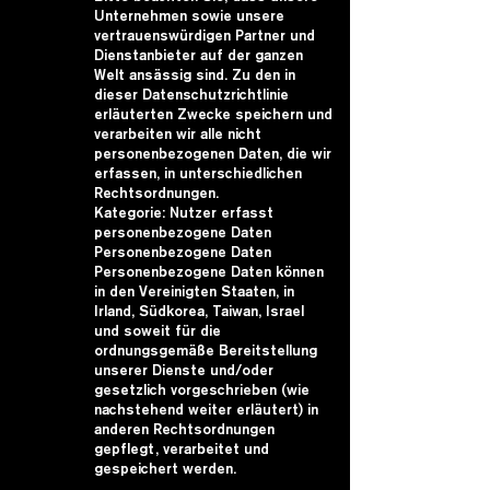
Unternehmen sowie unsere
vertrauenswürdigen Partner und
Dienstanbieter auf der ganzen
Welt ansässig sind. Zu den in
dieser Datenschutzrichtlinie
erläuterten Zwecke speichern und
verarbeiten wir alle nicht
personenbezogenen Daten, die wir
erfassen, in unterschiedlichen
Rechtsordnungen.
Kategorie: Nutzer erfasst
personenbezogene Daten
Personenbezogene Daten
Personenbezogene Daten können
in den Vereinigten Staaten, in
Irland, Südkorea, Taiwan, Israel
und soweit für die
ordnungsgemäße Bereitstellung
unserer Dienste und/oder
gesetzlich vorgeschrieben (wie
nachstehend weiter erläutert) in
anderen Rechtsordnungen
gepflegt, verarbeitet und
gespeichert werden.