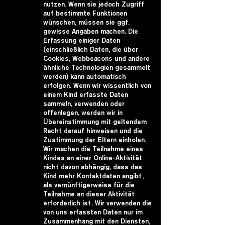
nutzen. Wenn sie jedoch Zugriff
auf bestimmte Funktionen
wünschen, müssen sie ggf.
gewisse Angaben machen. Die
Erfassung einiger Daten
(einschließlich Daten, die über
Cookies, Webbeacons und andere
ähnliche Technologien gesammelt
werden) kann automatisch
erfolgen. Wenn wir wissentlich von
einem Kind erfasste Daten
sammeln, verwenden oder
offenlegen, werden wir in
Übereinstimmung mit geltendem
Recht darauf hinweisen und die
Zustimmung der Eltern einholen.
Wir machen die Teilnahme eines
Kindes an einer Online-Aktivität
nicht davon abhängig, dass das
Kind mehr Kontaktdaten angibt,
als vernünftigerweise für die
Teilnahme an dieser Aktivität
erforderlich ist. Wir verwenden die
von uns erfassten Daten nur im
Zusammenhang mit den Diensten,