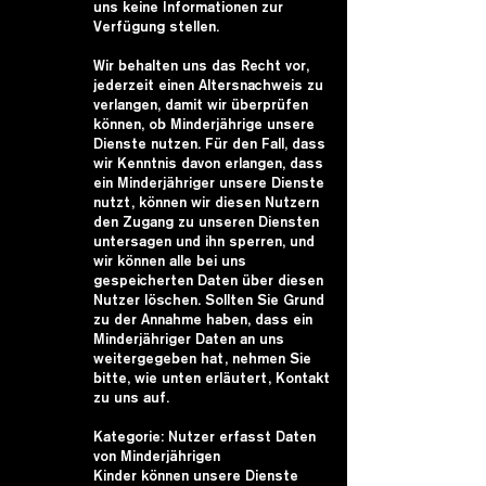
uns keine Informationen zur
Verfügung stellen.
Wir behalten uns das Recht vor,
jederzeit einen Altersnachweis zu
verlangen, damit wir überprüfen
können, ob Minderjährige unsere
Dienste nutzen. Für den Fall, dass
wir Kenntnis davon erlangen, dass
ein Minderjähriger unsere Dienste
nutzt, können wir diesen Nutzern
den Zugang zu unseren Diensten
untersagen und ihn sperren, und
wir können alle bei uns
gespeicherten Daten über diesen
Nutzer löschen. Sollten Sie Grund
zu der Annahme haben, dass ein
Minderjähriger Daten an uns
weitergegeben hat, nehmen Sie
bitte, wie unten erläutert, Kontakt
zu uns auf.
Kategorie: Nutzer erfasst Daten
von Minderjährigen
Kinder können unsere Dienste